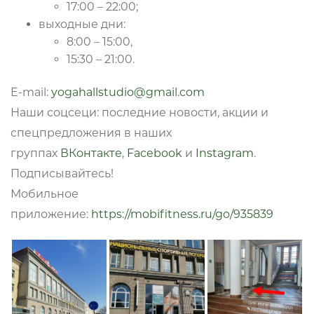
17:00 – 22:00;
выходные дни:
8:00 – 15:00,
15:30 – 21:00.
E-mail:
yogahallstudio@gmail.com
Наши соцсеци: последние новости, акции и
спецпредложения в наших
группах
ВКонтакте
,
Facebook
и
Instagram
.
Подписывайтесь!
Мобильное
приложение:
https://mobifitness.ru/go/935839