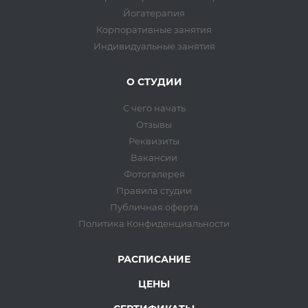
Йогатерапия
Корпоративные занятия
Индивидуальные занятия
О СТУДИИ
С чего начать
Отзывы
Реквизиты
Вакансии
Фотогалерея
Правила студии
Публичная оферта
Политика Конфиденциальности
РАСПИСАНИЕ
ЦЕНЫ